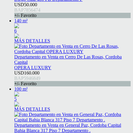
USD50.000
BAP7856474
+/- Favorito
140 m²
6
MÁS DETALLES
Departamento en Venta en Cerro De Las Rosas, Cordoba
Capital
OPERA LUXURY
USD160.000
BAP5946849
+/- Favorito
100 m²
5
MÁS DETALLES
Departamento en Venta en General Paz, Cordoba Capital
Bahia Blanca 317 Piso 7 Departamento .