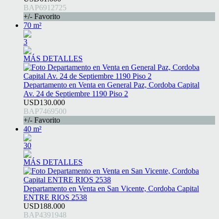
BAP6912725
+/- Favorito
70 m²
3
MÁS DETALLES
Departamento en Venta en General Paz, Cordoba Capital
Av. 24 de Septiembre 1190 Piso 2
USD130.000
BAP7469500
+/- Favorito
40 m²
30
MÁS DETALLES
Departamento en Venta en San Vicente, Cordoba Capital
ENTRE RIOS 2538
USD188.000
BAP4391948