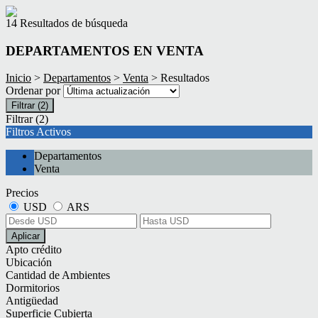
14 Resultados de búsqueda
DEPARTAMENTOS EN VENTA
Inicio
>
Departamentos
>
Venta
> Resultados
Ordenar por
Filtrar
(2)
Filtrar
(2)
Filtros Activos
Departamentos
Venta
Precios
USD
ARS
Aplicar
Apto crédito
Ubicación
Cantidad de Ambientes
Dormitorios
Antigüedad
Superficie Cubierta