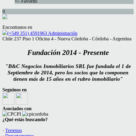
+/- Favorito
0
Encontranos en
(+549 351) 4591963 Administración
Chile 237 Piso 1 Oficina 4 - Nueva Córdoba - Córdoba - Argentina
Fundación
2014 - Presente
"B&C Negocios Inmobiliarios SRL fue fundada el 1 de
Septiembre de 2014, pero los socios que la componen
tienen más de 15 años en el rubro inmobiliario"
Seguinos en
Asociados con
¿Qué estás buscando?
·
Terrenos
·
Departamentos