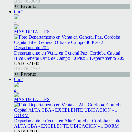
BAP7859648
+/- Favorito
0 m²
-
MÁS DETALLES
Departamento en Venta en General Paz, Cordoba Capital
Blvd General Ortiz de Campo 40 Piso 2 Departamento 205
USD132.000
BAP7681762
+/- Favorito
0 m²
2
MÁS DETALLES
Departamento en Venta en Alta Cordoba, Cordoba Capital
ALTA CBA - EXCELENTE UBICACION - 1 DORM
USD61.000