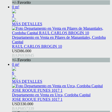
+/- Favorito
0 m²
3
MÁS DETALLES
Departamento en Venta en Pilares de Manantiales, Cordoba
Capital
RAUL CARLOS BROGIN 10
USD86.000
BAP6936945
+/- Favorito
0 m²
6
MÁS DETALLES
Departamento en Venta en Urca, Cordoba Capital
JOSE ROQUE FUNES 1017 1
USD330.000
BAP6857339