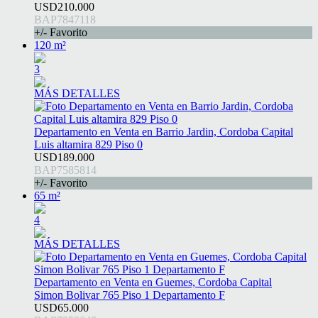
USD210.000
BAP7847118
+/- Favorito
120 m²
3
MÁS DETALLES
Departamento en Venta en Barrio Jardin, Cordoba Capital
Luis altamira 829 Piso 0
USD189.000
BAP7585814
+/- Favorito
65 m²
4
MÁS DETALLES
Departamento en Venta en Guemes, Cordoba Capital
Simon Bolivar 765 Piso 1 Departamento F
USD65.000