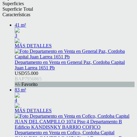
Superficies
Superficie Total
Características
41 m²
3
MÁS DETALLES
Departamento en Venta en General Paz, Cordoba Capital
Juan Larrea 1651 Pb
USD55.000
BAP7956865
+/- Favorito
83 m²
4
MÁS DETALLES
Departamento en Venta en Cofico, Cordoba Capital