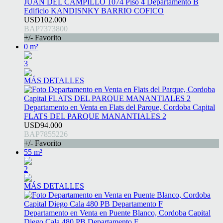
JUAN DEL CAMPILLO 1074 Piso 4 Departamento B
Edificio KANDISNKY BARRIO COFICO
USD102.000
BAP7373800
+/- Favorito
0 m²
3
MÁS DETALLES
Departamento en Venta en Flats del Parque, Cordoba Capital
FLATS DEL PARQUE MANANTIALES 2
USD94.000
BAP7855226
+/- Favorito
55 m²
2
MÁS DETALLES
Departamento en Venta en Puente Blanco, Cordoba Capital
Diego Cala 480 PB Departamento F