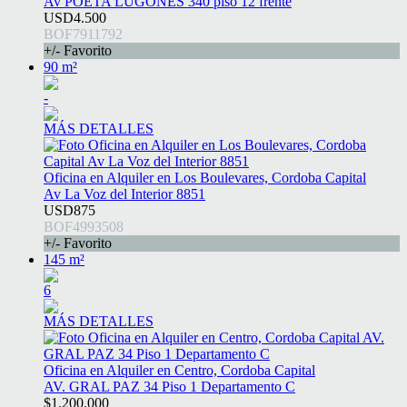
Av POETA LUGONES 340 piso 12 frente
USD4.500
BOF7911792
+/- Favorito
90 m²
-
MÁS DETALLES
Oficina en Alquiler en Los Boulevares, Cordoba Capital
Av La Voz del Interior 8851
USD875
BOF4993508
+/- Favorito
145 m²
6
MÁS DETALLES
Oficina en Alquiler en Centro, Cordoba Capital
AV. GRAL PAZ 34 Piso 1 Departamento C
$1.200.000