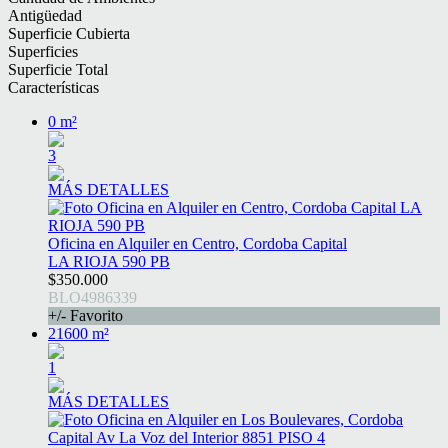
Antigüedad
Superficie Cubierta
Superficies
Superficie Total
Características
0 m²
3
MÁS DETALLES
Oficina en Alquiler en Centro, Cordoba Capital
LA RIOJA 590 PB
$350.000
BLO4986339
+/- Favorito
21600 m²
1
MÁS DETALLES