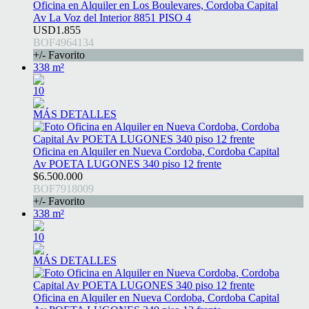
Oficina en Alquiler en Los Boulevares, Cordoba Capital
Av La Voz del Interior 8851 PISO 4
USD1.855
BOF4964134
+/- Favorito
338 m²
10
MÁS DETALLES
Oficina en Alquiler en Nueva Cordoba, Cordoba Capital
Av POETA LUGONES 340 piso 12 frente
$6.500.000
BOF7918009
+/- Favorito
338 m²
10
MÁS DETALLES
Oficina en Alquiler en Nueva Cordoba, Cordoba Capital