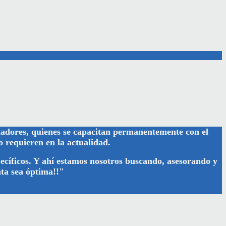
tadores, quienes se capacitan permanentemente con el
o requieren en la actualidad.
pecíficos. Y ahí estamos nosotros buscando, asesorando y
nta sea
óptima
!!"