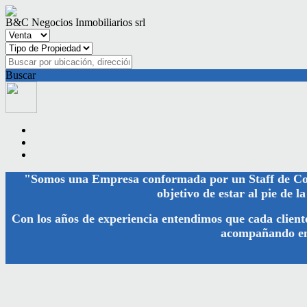
B&C Negocios Inmobiliarios srl
Buscar
"Somos una Empresa conformada por un Staff de C
objetivo de estar al pie de l
Con los años de experiencia entendimos que cada cliente
acompañando en 