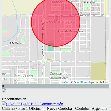
Leaflet
| ©
OpenStreetMap
contributors
0
Encontranos en
(+549 351) 4591963 Administración
Chile 237 Piso 1 Oficina 4 - Nueva Córdoba - Córdoba - Argentina