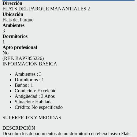
Dirección
FLATS DEL PARQUE MANANTIALES 2
Ubicación
Flats del Parque
Ambientes
3
Dormitorios
1
Apto profesional
No
(REF. BAP7855226)
INFORMACIÓN BÁSICA
Ambientes : 3
Dormitorios : 1
Baños : 1
Condición: Excelente
Antigüedad : 3 Años
Situación: Habitada
Crédito: No especificado
SUPERFICIES Y MEDIDAS
DESCRIPCIÓN
Descubra los departamentos de un dormitorio en el exclusivo Flats