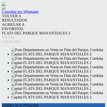
Consultar por Whatsapp
VOLVER A
RESULTADOS
AGREGAR A
FAVORITOS
FLATS DEL PARQUE MANANTIALES 2
VENTA
USD94.000
Detalles de la Propiedad