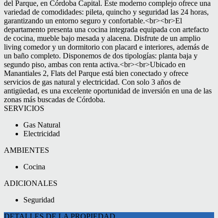
del Parque, en Córdoba Capital. Este moderno complejo ofrece una
variedad de comodidades: pileta, quincho y seguridad las 24 horas,
garantizando un entorno seguro y confortable.<br><br>El
departamento presenta una cocina integrada equipada con artefacto
de cocina, mueble bajo mesada y alacena. Disfrute de un amplio
living comedor y un dormitorio con placard e interiores, además de
un baño completo. Disponemos de dos tipologías: planta baja y
segundo piso, ambas con renta activa.<br><br>Ubicado en
Manantiales 2, Flats del Parque está bien conectado y ofrece
servicios de gas natural y electricidad. Con solo 3 años de
antigüedad, es una excelente oportunidad de inversión en una de las
zonas más buscadas de Córdoba.
SERVICIOS
Gas Natural
Electricidad
AMBIENTES
Cocina
ADICIONALES
Seguridad
DETALLES DE LA PROPIEDAD