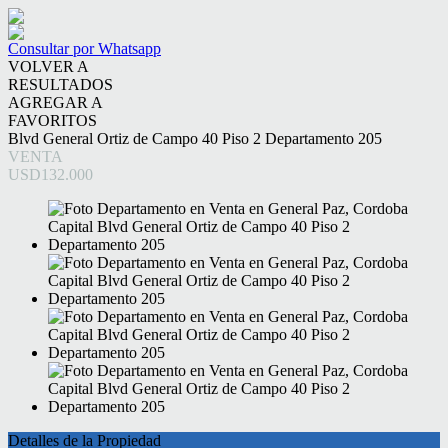
Consultar por Whatsapp
VOLVER A
RESULTADOS
AGREGAR A
FAVORITOS
Blvd General Ortiz de Campo 40 Piso 2 Departamento 205
VENTA
USD132.000
Detalles de la Propiedad