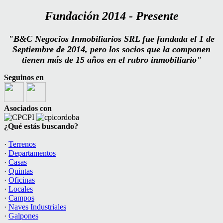
Fundación
2014 - Presente
"B&C Negocios Inmobiliarios SRL fue fundada el 1 de
Septiembre de 2014, pero los socios que la componen
tienen más de 15 años en el rubro inmobiliario"
Seguinos en
Asociados con
¿Qué estás buscando?
·
Terrenos
·
Departamentos
·
Casas
·
Quintas
·
Oficinas
·
Locales
·
Campos
·
Naves Industriales
·
Galpones