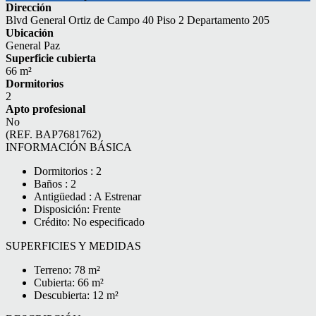
Dirección
Blvd General Ortiz de Campo 40 Piso 2 Departamento 205
Ubicación
General Paz
Superficie cubierta
66 m²
Dormitorios
2
Apto profesional
No
(REF. BAP7681762)
INFORMACIÓN BÁSICA
Dormitorios : 2
Baños : 2
Antigüedad : A Estrenar
Disposición: Frente
Crédito: No especificado
SUPERFICIES Y MEDIDAS
Terreno: 78 m²
Cubierta: 66 m²
Descubierta: 12 m²