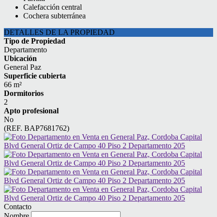
Calefacción central
Cochera subterránea
DETALLES DE LA PROPIEDAD
Tipo de Propiedad
Departamento
Ubicación
General Paz
Superficie cubierta
66 m²
Dormitorios
2
Apto profesional
No
(REF. BAP7681762)
Contacto
Nombre