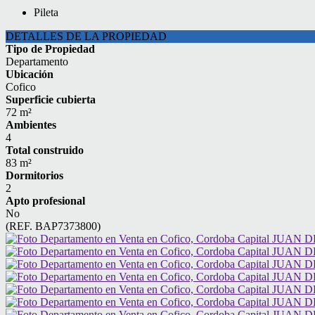
Pileta
DETALLES DE LA PROPIEDAD
Tipo de Propiedad
Departamento
Ubicación
Cofico
Superficie cubierta
72 m²
Ambientes
4
Total construido
83 m²
Dormitorios
2
Apto profesional
No
(REF. BAP7373800)