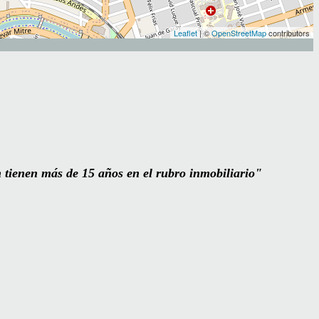
Leaflet
| ©
OpenStreetMap
contributors
tienen más de 15 años en el rubro inmobiliario"