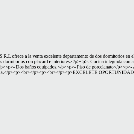
ce a la venta excelente departamento de dos dormitorios en el edi
dormitorios con placard e interiores.</p><p>- Cocina integrada con a
><p>- Dos baños equipados.</p><p>- Piso de porcelanato</p><p>- Abe
>- Piscina.</p><p><br></p><p><br></p><p>EXCELETE OPORTUN