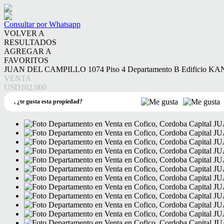
Consultar por Whatsapp
VOLVER A
RESULTADOS
AGREGAR A
FAVORITOS
JUAN DEL CAMPILLO 1074 Piso 4 Departamento B Edificio
VENTA
USD102.000
,
¿te gusta esta propiedad?