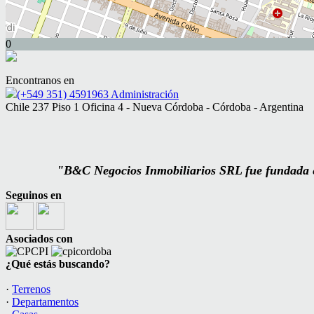
0
Encontranos en
(+549 351) 4591963 Administración
Chile 237 Piso 1 Oficina 4 - Nueva Córdoba - Córdoba - Argentina
"B&C Negocios Inmobiliarios SRL fue fundada el
Seguinos en
Asociados con
¿Qué estás buscando?
·
Terrenos
·
Departamentos