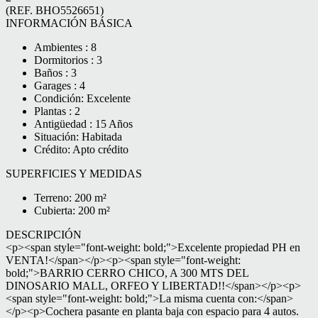
(REF. BHO5526651)
INFORMACIÓN BÁSICA
Ambientes : 8
Dormitorios : 3
Baños : 3
Garages : 4
Condición: Excelente
Plantas : 2
Antigüedad : 15 Años
Situación: Habitada
Crédito: Apto crédito
SUPERFICIES Y MEDIDAS
Terreno: 200 m²
Cubierta: 200 m²
DESCRIPCIÓN
<p><span style="font-weight: bold;">Excelente propiedad PH en
VENTA!</span></p><p><span style="font-weight:
bold;">BARRIO CERRO CHICO, A 300 MTS DEL
DINOSARIO MALL, ORFEO Y LIBERTAD!!</span></p><p>
<span style="font-weight: bold;">La misma cuenta con:</span>
</p><p>Cochera pasante en planta baja con espacio para 4 autos.