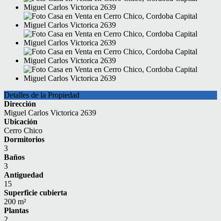
Detalles de la Propiedad
Dirección
Miguel Carlos Victorica 2639
Ubicación
Cerro Chico
Dormitorios
3
Baños
3
Antiguedad
15
Superficie cubierta
200 m²
Plantas
2