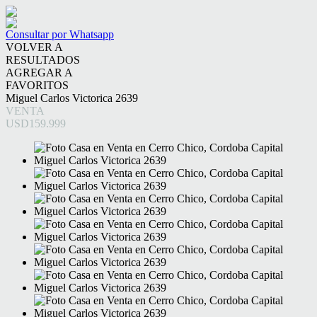
Consultar por Whatsapp
VOLVER A
RESULTADOS
AGREGAR A
FAVORITOS
Miguel Carlos Victorica 2639
VENTA
USD159.999