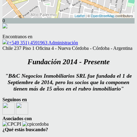
Leaflet
| ©
OpenStreetMap
contributors
0
Encontranos en
(+549 351) 4591963 Administración
Chile 237 Piso 1 Oficina 4 - Nueva Córdoba - Córdoba - Argentina
Fundación
2014 - Presente
"B&C Negocios Inmobiliarios SRL fue fundada el 1 de
Septiembre de 2014, pero los socios que la componen
tienen más de 15 años en el rubro inmobiliario"
Seguinos en
Asociados con
¿Qué estás buscando?