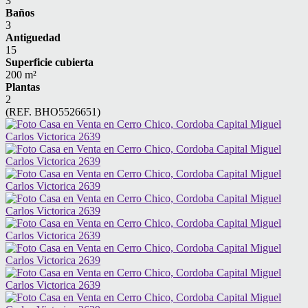
3
Baños
3
Antiguedad
15
Superficie cubierta
200 m²
Plantas
2
(REF. BHO5526651)